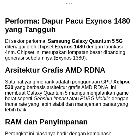
Performa: Dapur Pacu Exynos 1480
yang Tangguh
Di sektor performa,
Samsung Galaxy Quantum 5 5G
ditenagai oleh chipset
Exynos 1480
dengan fabrikasi
4nm. Chipset ini merupakan lompatan besar dibanding
generasi sebelumnya (Exynos 1380).
Arsitektur Grafis AMD RDNA
Satu hal yang menarik adalah penggunaan GPU
Xclipse
530
yang berbasis arsitektur grafis AMD RDNA. Ini
membuat Galaxy Quantum 5 mampu menjalankan game
berat seperti
Genshin Impact
atau
PUBG Mobile
dengan
frame rate yang lebih stabil dan manajemen panas yang
lebih baik.
RAM dan Penyimpanan
Perangkat ini biasanya hadir dengan kombinasi: