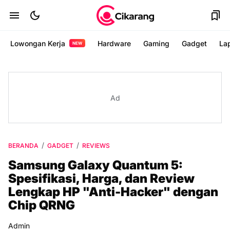
Lowongan Kerja
Hardware
Gaming
Gadget
La
NEW
Ad
BERANDA
GADGET
REVIEWS
Samsung Galaxy Quantum 5:
Spesifikasi, Harga, dan Review
Lengkap HP "Anti-Hacker" dengan
Chip QRNG
Admin