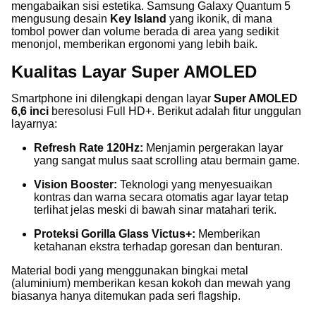
mengabaikan sisi estetika. Samsung Galaxy Quantum 5
mengusung desain
Key Island
yang ikonik, di mana
tombol power dan volume berada di area yang sedikit
menonjol, memberikan ergonomi yang lebih baik.
Kualitas Layar Super AMOLED
Smartphone ini dilengkapi dengan layar
Super AMOLED
6,6 inci
beresolusi Full HD+. Berikut adalah fitur unggulan
layarnya:
Refresh Rate 120Hz:
Menjamin pergerakan layar
yang sangat mulus saat scrolling atau bermain game.
Vision Booster:
Teknologi yang menyesuaikan
kontras dan warna secara otomatis agar layar tetap
terlihat jelas meski di bawah sinar matahari terik.
Proteksi Gorilla Glass Victus+:
Memberikan
ketahanan ekstra terhadap goresan dan benturan.
Material bodi yang menggunakan bingkai metal
(aluminium) memberikan kesan kokoh dan mewah yang
biasanya hanya ditemukan pada seri flagship.