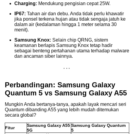
Charging:
Mendukung pengisian cepat 25W.
IP67:
Tahan air dan debu. Anda tidak perlu khawatir
jika ponsel terkena hujan atau tidak sengaja jatuh ke
dalam air (kedalaman hingga 1 meter selama 30
menit).
Samsung Knox:
Selain chip QRNG, sistem
keamanan berlapis Samsung Knox tetap hadir
sebagai benteng pertahanan utama terhadap malware
dan ancaman siber lainnya.
Perbandingan: Samsung Galaxy
Quantum 5 vs Samsung Galaxy A55
Mungkin Anda bertanya-tanya, apakah layak mencari seri
Quantum dibanding A55 yang lebih mudah ditemukan
secara global?
Samsung Galaxy A55
Samsung Galaxy Quantum
Fitur
5G
5