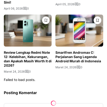
Sini!
April 05, 2026
0
April 06, 2026
0
Review Lengkap Redmi Note
Smartfren Andromax C:
12: Kelebihan, Kekurangan,
Perjalanan Sang Legenda
dan Apakah Masih Worth It di
Android Murah di Indonesia
2026?
Maret 24, 2026
0
Maret 24, 2026
0
Failed to load posts.
Posting Komentar