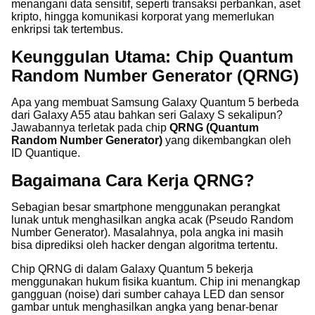
menangani data sensitif, seperti transaksi perbankan, aset
kripto, hingga komunikasi korporat yang memerlukan
enkripsi tak tertembus.
Keunggulan Utama: Chip Quantum
Random Number Generator (QRNG)
Apa yang membuat Samsung Galaxy Quantum 5 berbeda
dari Galaxy A55 atau bahkan seri Galaxy S sekalipun?
Jawabannya terletak pada chip
QRNG (Quantum
Random Number Generator)
yang dikembangkan oleh
ID Quantique.
Bagaimana Cara Kerja QRNG?
Sebagian besar smartphone menggunakan perangkat
lunak untuk menghasilkan angka acak (Pseudo Random
Number Generator). Masalahnya, pola angka ini masih
bisa diprediksi oleh hacker dengan algoritma tertentu.
Chip QRNG di dalam Galaxy Quantum 5 bekerja
menggunakan hukum fisika kuantum. Chip ini menangkap
gangguan (noise) dari sumber cahaya LED dan sensor
gambar untuk menghasilkan angka yang benar-benar