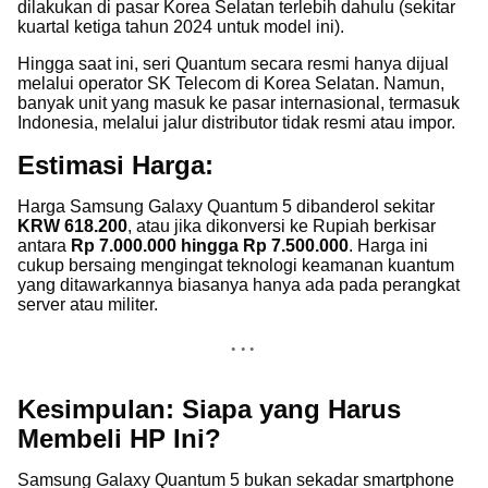
dilakukan di pasar Korea Selatan terlebih dahulu (sekitar
kuartal ketiga tahun 2024 untuk model ini).
Hingga saat ini, seri Quantum secara resmi hanya dijual
melalui operator SK Telecom di Korea Selatan. Namun,
banyak unit yang masuk ke pasar internasional, termasuk
Indonesia, melalui jalur distributor tidak resmi atau impor.
Estimasi Harga:
Harga Samsung Galaxy Quantum 5 dibanderol sekitar
KRW 618.200
, atau jika dikonversi ke Rupiah berkisar
antara
Rp 7.000.000 hingga Rp 7.500.000
. Harga ini
cukup bersaing mengingat teknologi keamanan kuantum
yang ditawarkannya biasanya hanya ada pada perangkat
server atau militer.
Kesimpulan: Siapa yang Harus
Membeli HP Ini?
Samsung Galaxy Quantum 5 bukan sekadar smartphone