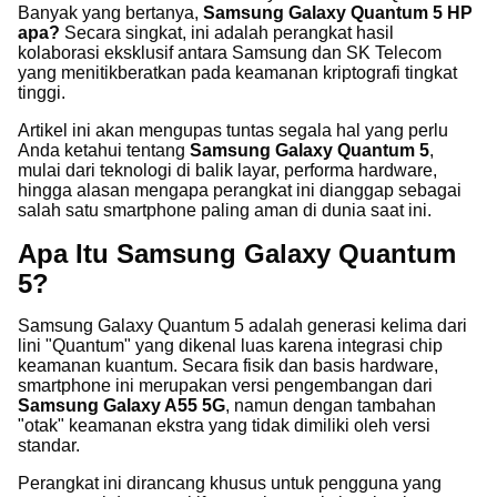
Banyak yang bertanya,
Samsung Galaxy Quantum 5 HP
apa?
Secara singkat, ini adalah perangkat hasil
kolaborasi eksklusif antara Samsung dan SK Telecom
yang menitikberatkan pada keamanan kriptografi tingkat
tinggi.
Artikel ini akan mengupas tuntas segala hal yang perlu
Anda ketahui tentang
Samsung Galaxy Quantum 5
,
mulai dari teknologi di balik layar, performa hardware,
hingga alasan mengapa perangkat ini dianggap sebagai
salah satu smartphone paling aman di dunia saat ini.
Apa Itu Samsung Galaxy Quantum
5?
Samsung Galaxy Quantum 5 adalah generasi kelima dari
lini "Quantum" yang dikenal luas karena integrasi chip
keamanan kuantum. Secara fisik dan basis hardware,
smartphone ini merupakan versi pengembangan dari
Samsung Galaxy A55 5G
, namun dengan tambahan
"otak" keamanan ekstra yang tidak dimiliki oleh versi
standar.
Perangkat ini dirancang khusus untuk pengguna yang