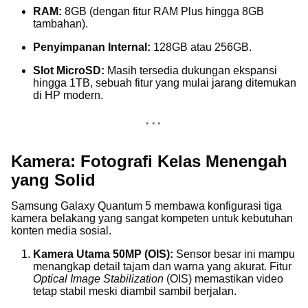
RAM:
8GB (dengan fitur RAM Plus hingga 8GB
tambahan).
Penyimpanan Internal:
128GB atau 256GB.
Slot MicroSD:
Masih tersedia dukungan ekspansi
hingga 1TB, sebuah fitur yang mulai jarang ditemukan
di HP modern.
Kamera: Fotografi Kelas Menengah
yang Solid
Samsung Galaxy Quantum 5 membawa konfigurasi tiga
kamera belakang yang sangat kompeten untuk kebutuhan
konten media sosial.
Kamera Utama 50MP (OIS):
Sensor besar ini mampu
menangkap detail tajam dan warna yang akurat. Fitur
Optical Image Stabilization
(OIS) memastikan video
tetap stabil meski diambil sambil berjalan.