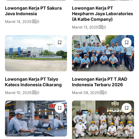
Lowongan Kerja PT Sakura
Lowongan Kerja PT
Java Indonesia
Hexpharm Jaya Laboratories
(A Kalbe Company)
Maret 14, 2025
0
Maret 13, 2025
0
Lowongan Kerja PT Taiyo
Lowongan Kerja PT T.RAD
Katecs Indonesia Cikarang
Indonesia Terbaru 2026
Maret 10, 2025
0
Maret 08, 2025
0