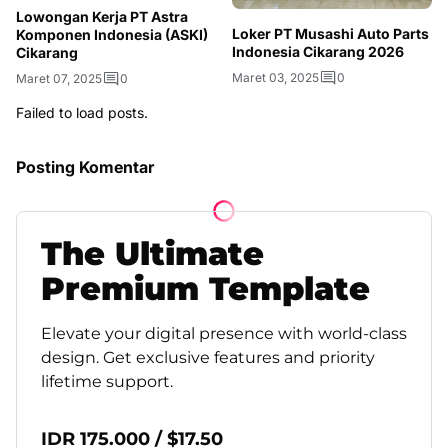
Lowongan Kerja PT Astra
Loker PT Musashi Auto Pаrtѕ
Komponen Indonesia (ASKI)
Indоnеѕіа Cikarang 2026
Cikarang
Maret 03, 2025
0
Maret 07, 2025
0
Failed to load posts.
Posting Komentar
The
Ultimate
Premium
Template
Elevate your digital presence with world-class
design. Get exclusive features and priority
lifetime support.
IDR 175.000 / $17.50