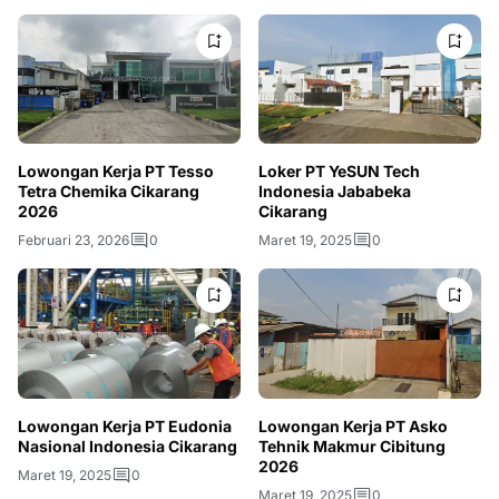
Lowongan Kerja PT Tesso
Loker PT YeSUN Tech
Tetra Chemika Cikarang
Indonesia Jababeka
2026
Cikarang
Februari 23, 2026
0
Maret 19, 2025
0
Lowongan Kerja PT Eudonia
Lowongan Kerja PT Asko
Nasional Indonesia Cikarang
Tehnik Makmur Cibitung
2026
Maret 19, 2025
0
Maret 19, 2025
0