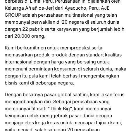
berbasis di Lima, Peru. Perusahaan ini dijalankan oleh
Keluarga Añ añ os-Jerí dari Ayacucho, Peru. AJE
GROUP adalah perusahaan multinasional yang telah
mempunyai perwakilan di 20 negara di seluruh dunia
dengan 22 pabrik serta karyawan yang berjumlah lebih
dari 20.000 orang.
Kami berkomitmen untuk memproduksi serta
memasarkan produk-produk dengan standart kualitas
internasional dengan harga yang bersaing untuk
memenuhi permintaan konsumen di seluruh dunia, maka
dengan itu pula kami telah berhasil mengembangkan
bisnis kami di beberapa negara.
Dengan besarnya pasar global saat ini, kami akan terus
mengembangkan diri. Sebagai perusahaan yang
mempunyai filosofi “Think Big“, kami mempunyai
keinginan untuk menggebrak pasar dunia dengan
menjaga etos kerja keras untuk mencapai tujuan kami,
yaitu menjadi salah satu dari 20 perusahaan