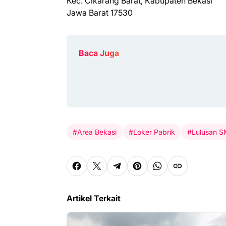
Kec. Cikarang Barat, Kabupaten Bekasi
Jawa Barat 17530
Baca Juga
#Area Bekasi
#Loker Pabrik
#Lulusan 
Artikel Terkait