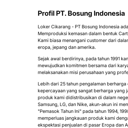
Profil PT. Bosung Indonesia
Loker Cikarang - PT Bosung Indonesia ada
Memproduksi kemasan dalam bentuk Carton
Kami biasa menangani customer dari dalam
eropa, jepang dan amerika.
Sejak awal berdirinya, pada tahun 1991 k
mewujudkan komitmen bersama dari kary
melaksanakan misi perusahaan yang profesi
Lebih dari 25 tahun pengalaman berharga 
kepercayaan yang sangat berharga yang jara
produk kami didistribusikan di dalam nege
Samsung, LG, dan Nike, akun-akun ini me
"Pemasok Tahun Ini" pada tahun 1994, 199
memperluas jangkauan produk kami dengan 
ekspektasi penjualan di pasar Eropa dan 