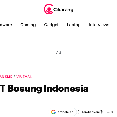
dware
Gaming
Gadget
Laptop
Interviews
Ad
AN SMK
VIA EMAIL
T Bosung Indonesia
Tambahkan
Tambahkan
...
0