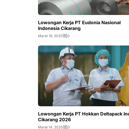
Lowongan Kerja PT Eudonia Nasional
Indonesia Cikarang
Maret 19, 2025
0
Lowongan Kerja PT Hokkan Deltapack Ind
Cikarang 2026
Maret 14, 2025
0