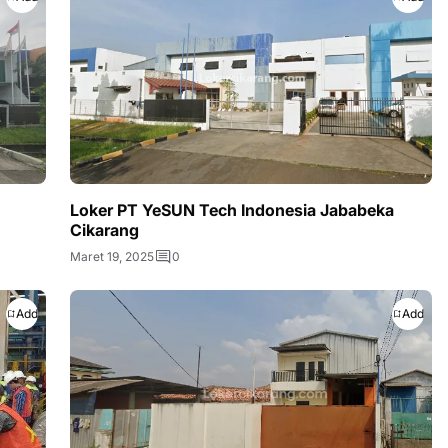
Loker PT YeSUN Tech Indonesia Jababeka
Cikarang
Maret 19, 2025
0
Add
Add