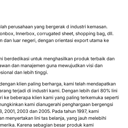
lah perusahaan yang bergerak d industri kemasan.
box, Innerbox, corrugated sheet, shopping bag, dll.
 dan luar negeri, dengan orientasi export utama ke
ami berdedikasi untuk menghasilkan produk terbaik dan
awan dan manajemen guna mewujudkan visi dan
onal dan lebih tinggi.
dengan klien paling berharga, kami telah mendapatkan
ng terjadi di industri kami. Dengan lebih dari 80% lini
ri ke beberapa klien kami yang paling terkemuka seperti
mungkinkan kami dianugerahi penghargaan bergengsi
8, 2001, 2003 dan 2005. Pada tahun 1997, kami
menyertakan lini tas belanja, yang jauh melebihi
Amerika. Karena sebagian besar produk kami