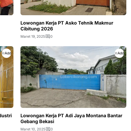
Lowongan Kerja PT Asko Tehnik Makmur
Cibitung 2026
Maret 19, 2025
0
Add
Add
ustri
Lowongan Kerja PT Adi Jaya Montana Bantar
Gebang Bekasi
Maret 10, 2025
0