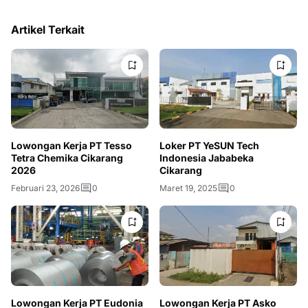
Artikel Terkait
Lowongan Kerja PT Tesso
Loker PT YeSUN Tech
Tetra Chemika Cikarang
Indonesia Jababeka
2026
Cikarang
Februari 23, 2026
0
Maret 19, 2025
0
Lowongan Kerja PT Eudonia
Lowongan Kerja PT Asko