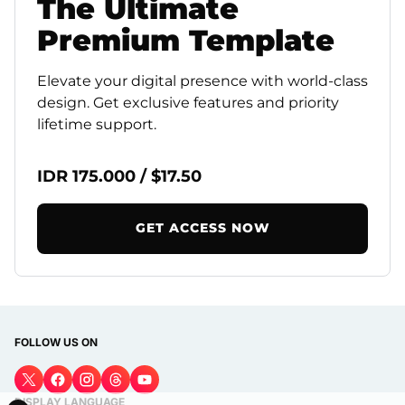
The
Ultimate
Premium
Template
Elevate your digital presence with world-class
design. Get exclusive features and priority
lifetime support.
IDR 175.000 / $17.50
GET ACCESS NOW
FOLLOW US ON
DISPLAY LANGUAGE