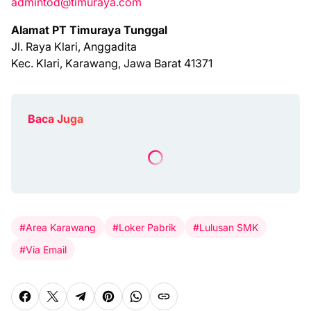
admintod@timuraya.com
Alamat PT Timuraya Tunggal
Jl. Raya Klari, Anggadita
Kec. Klari, Karawang, Jawa Barat 41371
Baca Juga
#Area Karawang
#Loker Pabrik
#Lulusan SMK
#Via Email