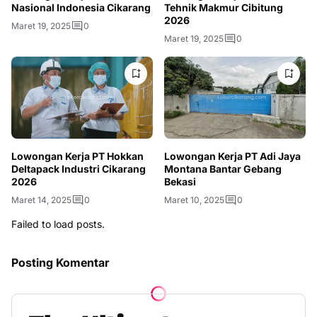
Nasional Indonesia Cikarang
Tehnik Makmur Cibitung
2026
Maret 19, 2025
0
Maret 19, 2025
0
Lowongan Kerja PT Hokkan
Lowongan Kerja PT Adi Jaya
Deltapack Industri Cikarang
Montana Bantar Gebang
2026
Bekasi
Maret 14, 2025
0
Maret 10, 2025
0
Failed to load posts.
Posting Komentar