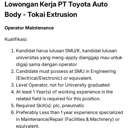
Lowongan Kerja PT Toyota Auto
Body - Tokai Extrusion
Operator Maintenance
Kualifikasi:
Kandidat harus lulusan SMU/K, kandidat lulusan
universitas yang meng-apply dianggap mau untuk
digaji sama dengan operator
Candidate must possess at SMU in Engineering
(Electrical/Electronic) or equivalent.
Level Operator, not for University graduated
At least 1 Year(s) of working experience in the
related field is required for this position.
Required Skill(s): plc, pneumatic
Preferably Less than 1 year experience specialized
in Maintenance/Repair (Facilities & Machinery) or
equivalent.