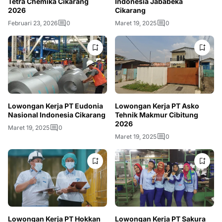
Tetra Chemika Cikarang
Indonesia Jababeka
2026
Cikarang
Februari 23, 2026
0
Maret 19, 2025
0
Lowongan Kerja PT Eudonia
Lowongan Kerja PT Asko
Nasional Indonesia Cikarang
Tehnik Makmur Cibitung
2026
Maret 19, 2025
0
Maret 19, 2025
0
Lowongan Kerja PT Hokkan
Lowongan Kerja PT Sakura