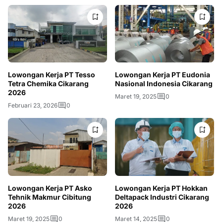
Lowongan Kerja PT Tesso
Lowongan Kerja PT Eudonia
Tetra Chemika Cikarang
Nasional Indonesia Cikarang
2026
Maret 19, 2025
0
Februari 23, 2026
0
Lowongan Kerja PT Asko
Lowongan Kerja PT Hokkan
Tehnik Makmur Cibitung
Deltapack Industri Cikarang
2026
2026
Maret 19, 2025
0
Maret 14, 2025
0