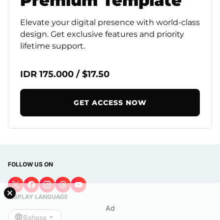
Premium
Template
Elevate your digital presence with world-class
design. Get exclusive features and priority
lifetime support.
IDR 175.000 / $17.50
GET ACCESS NOW
FOLLOW US ON
DISPLAY LANGUAGE
Ad
Bahasa