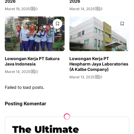
2026
2026
Maret 19, 2025
0
Maret 14, 2025
0
Lowongan Kerja PT Sakura
Lowongan Kerja PT
Java Indonesia
Hexpharm Jaya Laboratories
(A Kalbe Company)
Maret 14, 2025
0
Maret 13, 2025
0
Failed to load posts.
Posting Komentar
The
Ultimate