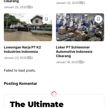
Cikarang
Januari 23, 2025
0
Januari 25, 2025
0
Lowongan Kerja PT K2
Loker PT Schlemmer
Industries Indonesia
Automotive Indonesia
Cikarang
Januari 23, 2025
0
Januari 16, 2025
0
Failed to load posts.
Posting Komentar
The
Ultimate