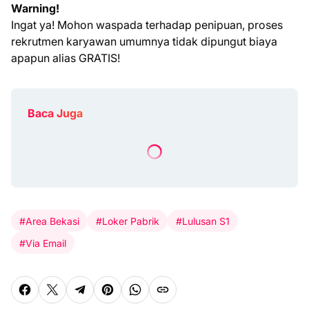
Warning!
Ingat ya! Mohon waspada terhadap penipuan, proses
rekrutmen karyawan umumnya tidak dipungut biaya
apapun alias GRATIS!
Baca Juga
#Area Bekasi
#Loker Pabrik
#Lulusan S1
#Via Email