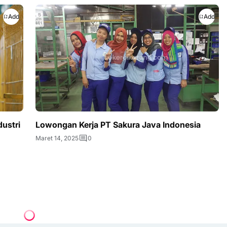
Add
Add
ustri
Lowongan Kerja PT Sakura Java Indonesia
Maret 14, 2025
0