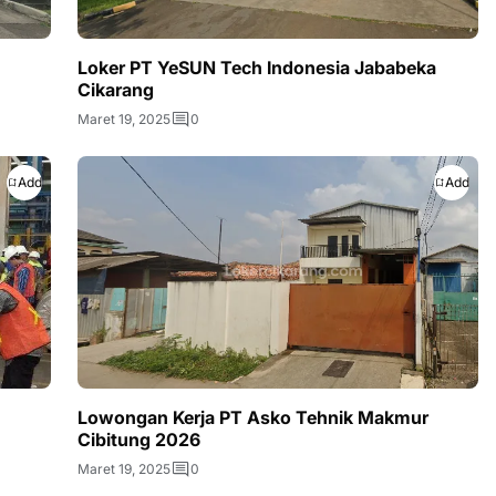
Loker PT YeSUN Tech Indonesia Jababeka
Cikarang
Maret 19, 2025
0
Add
Add
Lowongan Kerja PT Asko Tehnik Makmur
Cibitung 2026
Maret 19, 2025
0