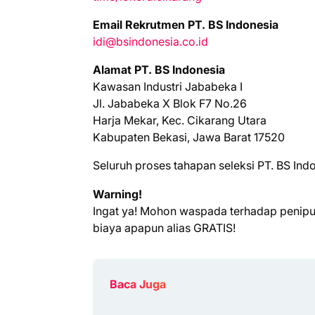
Email Rekrutmen PT. BS Indonesia
idi@bsindonesia.co.id
Alamat PT. BS Indonesia
Kawasan Industri Jababeka I
Jl. Jababeka X Blok F7 No.26
Harja Mekar, Kec. Cikarang Utara
Kabupaten Bekasi, Jawa Barat 17520
Seluruh proses tahapan seleksi PT. BS Ind
Warning!
Ingat ya! Mohon waspada terhadap penip
biaya apapun alias GRATIS!
Baca Juga