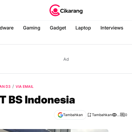
dware
Gaming
Gadget
Laptop
Interviews
Ad
AN D3
VIA EMAIL
T BS Indonesia
Tambahkan
Tambahkan
...
0