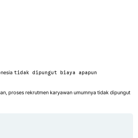
onesia
tidak dipungut biaya apapun
uan, proses rekrutmen karyawan umumnya tidak dipungut