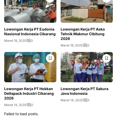
Lowongan Kerja PT Eudonia
Lowongan Kerja PT Asko
Nasional Indonesia Cikarang
Tehnik Makmur Cibitung
2026
Maret 19, 2025
0
Maret 19, 2025
0
Lowongan Kerja PT Hokkan
Lowongan Kerja PT Sakura
Deltapack Industri Cikarang
Java Indonesia
2026
Maret 14, 2025
0
Maret 14, 2025
0
Failed to load posts.