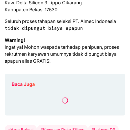
Kaw. Delta Silicon 3 Lippo Cikarang
Kabupaten Bekasi 17530
Seluruh proses tahapan seleksi PT. Almec Indonesia
tidak dipungut biaya apapun
Warning!
Ingat ya! Mohon waspada terhadap penipuan, proses
rekrutmen karyawan umumnya tidak dipungut biaya
apapun alias GRATIS!
Baca Juga
#Area Bekasi
#Kawasan Delta Silicon
#Lulusan D3