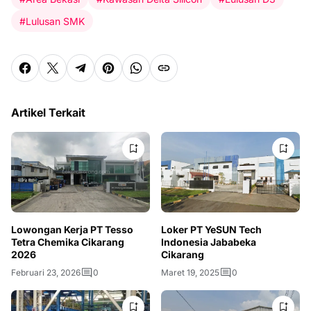
#Lulusan SMK
Artikel Terkait
Lowongan Kerja PT Tesso
Loker PT YeSUN Tech
Tetra Chemika Cikarang
Indonesia Jababeka
2026
Cikarang
Februari 23, 2026
0
Maret 19, 2025
0