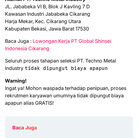
JL. Jababeka VI B, Blok J Kavling 7 D
Kawasan Industri Jababeka Cikarang
Harja Mekar, Kec. Cikarang Utara
Kabupaten Bekasi, Jawa Barat 17530
Bаса Jugа :
Lowongan Kerja PT Global Shinsei
Indonesia Cikarang
Seluruh proses tahapan seleksi PT. Techno Metal
Industry
tidak dipungut biaya apapun
Warning!
Ingat ya! Mohon waspada terhadap penipuan, proses
rekrutmen karyawan umumnya tidak dipungut biaya
apapun alias GRATIS!
Baca Juga