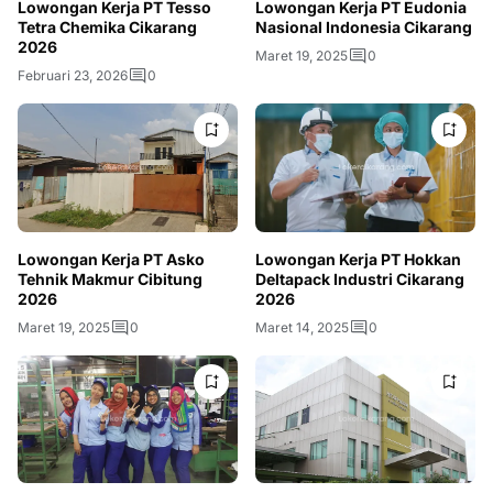
Lowongan Kerja PT Tesso
Lowongan Kerja PT Eudonia
Tetra Chemika Cikarang
Nasional Indonesia Cikarang
2026
Maret 19, 2025
0
Februari 23, 2026
0
Lowongan Kerja PT Asko
Lowongan Kerja PT Hokkan
Tehnik Makmur Cibitung
Deltapack Industri Cikarang
2026
2026
Maret 19, 2025
0
Maret 14, 2025
0