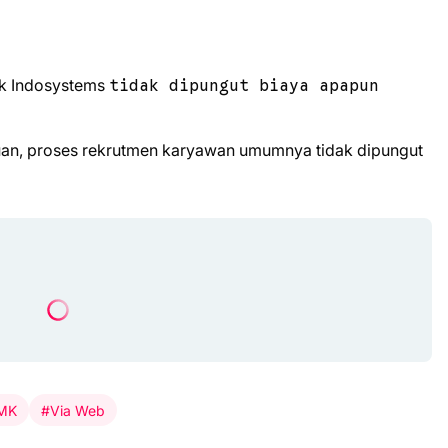
ck Indosystems
tidak dipungut biaya apapun
uan, proses rekrutmen karyawan umumnya tidak dipungut
SMK
#Via Web