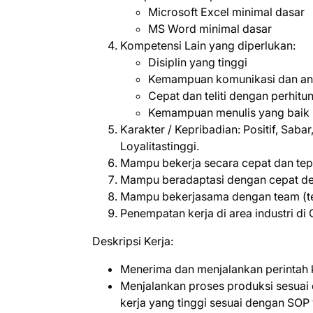
Microsoft Excel minimal dasar
MS Word minimal dasar
Kompetensi Lain yang diperlukan:
Disiplin yang tinggi
Kemampuan komunikasi dan ana
Cepat dan teliti dengan perhit
Kemampuan menulis yang baik
Karakter / Kepribadian: Positif, Sabar, Te
Loyalitastinggi.
Mampu bekerja secara cepat dan tepa
Mampu beradaptasi dengan cepat den
Mampu bekerjasama dengan team (team
Penempatan kerja di area industri di 
Deskripsi Kerja:
Menerima dan menjalankan perintah ke
Menjalankan proses produksi sesuai d
kerja yang tinggi sesuai dengan SOP