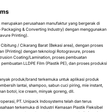
ems
s merupakan perusahaan manufaktur yang bergerak di
ible Packaging & Converting Industry) dengan menggunakan
vure Printing).
 Cibitung / Cikarang Barat (Bekasi area), dengan proses
 (Printing) dengan teknologi Rotogravure, proses
rusion Coating/Lamination, proses pembuatan
pembuatan LLDPE Film (Plastik PE), dan proses produksi
banyak produk/brand terkemuka untuk aplikasi produk
bersih lantai, shampoo, sabun cuci piring, mie instant,
n botol, ice cream, minyak goreng, dll.
roperasi, PT. Unipack Indosystems telah dan terus
sahaan terkemuka di Industri Kemasan Plastik Fleksibel