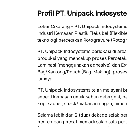
Profil PT. Unipack Indosyst
Loker Cikarang - PT. Unipack Indosystem
Industri Kemasan Plastik Fleksibel (Flex
teknologi percetakan Rotogravure (Rotogra
PT. Unipack Indosystems berlokasi di area
produksi yang mencakup proses Percetakan
Laminasi (menggunakan adhesive) dan Ext
Bag/Kantong/Pouch (Bag-Making), proses 
lainnya.
PT. Unipack Indosystems telah melayani 
seperti kemasan untuk sabun detergent, pem
kopi sachet, snack/makanan ringan, minuma
Selama lebih dari 2 (dua) dekade sejak be
berkembang pesat menjadi salah satu peru