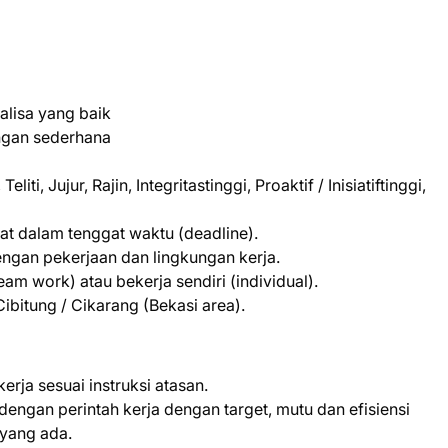
lisa yang baik
ungan sederhana
liti, Jujur, Rajin, Integritastinggi, Proaktif / Inisiatiftinggi,
t dalam tenggat waktu (deadline).
gan pekerjaan dan lingkungan kerja.
 work) atau bekerja sendiri (individual).
Cibitung / Cikarang (Bekasi area).
rja sesuai instruksi atasan.
engan perintah kerja dengan target, mutu dan efisiensi
 yang ada.