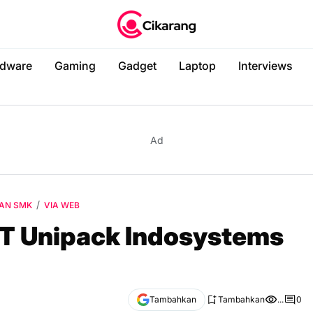
dware
Gaming
Gadget
Laptop
Interviews
Ad
AN SMK
VIA WEB
T Unipack Indosystems
Tambahkan
Tambahkan
...
0