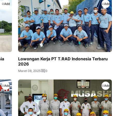
Add
Add
ia
Lowongan Kerja PT T.RAD Indonesia Terbaru
2026
Maret 08, 2025
0
Add
Add