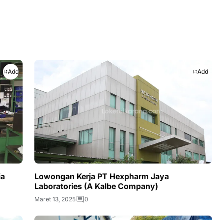
Add
Add
ia
Lowongan Kerja PT Hexpharm Jaya
Laboratories (A Kalbe Company)
Maret 13, 2025
0