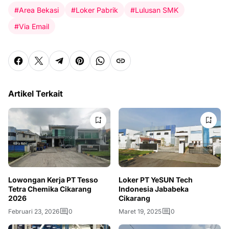
#Area Bekasi
#Loker Pabrik
#Lulusan SMK
#Via Email
Artikel Terkait
Lowongan Kerja PT Tesso
Loker PT YeSUN Tech
Tetra Chemika Cikarang
Indonesia Jababeka
2026
Cikarang
Februari 23, 2026
0
Maret 19, 2025
0