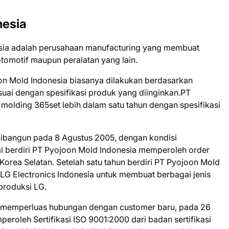
nesia
esia adalah perusahaan manufacturing yang membuat
tomotif maupun peralatan yang lain.
n Mold Indonesia biasanya dilakukan berdasarkan
uai dengan spesifikasi produk yang diinginkan.PT
lding 365set lebih dalam satu tahun dengan spesifikasi
dibangun pada 8 Agustus 2005, dengan kondisi
 berdiri PT Pyojoon Mold Indonesia memperoleh order
 Korea Selatan. Setelah satu tahun berdiri PT Pyojoon Mold
LG Electronics Indonesia untuk membuat berbagai jenis
produksi LG.
n memperluas hubungan dengan customer baru, pada 26
roleh Sertifikasi ISO 9001:2000 dari badan sertifikasi