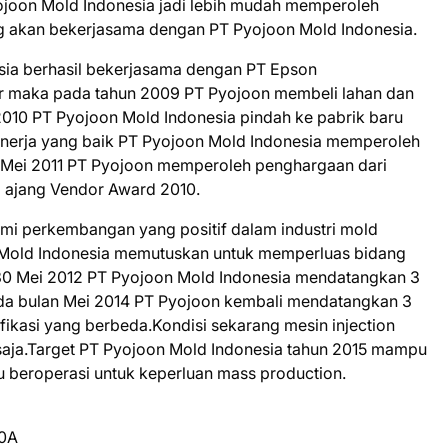
ojoon Mold Indonesia jadi lebih mudah memperoleh
g akan bekerjasama dengan PT Pyojoon Mold Indonesia.
sia berhasil bekerjasama dengan PT Epson
 maka pada tahun 2009 PT Pyojoon membeli lahan dan
 2010 PT Pyojoon Mold Indonesia pindah ke pabrik baru
kinerja yang baik PT Pyojoon Mold Indonesia memperoleh
1 Mei 2011 PT Pyojoon memperoleh penghargaan dari
 ajang Vendor Award 2010.
mi perkembangan yang positif dalam industri mold
 Mold Indonesia memutuskan untuk memperluas bidang
 30 Mei 2012 PT Pyojoon Mold Indonesia mendatangkan 3
Pada bulan Mei 2014 PT Pyojoon kembali mendatangkan 3
ifikasi yang berbeda.Kondisi sekarang mesin injection
 saja.Target PT Pyojoon Mold Indonesia tahun 2015 mampu
 beroperasi untuk keperluan mass production.
10A