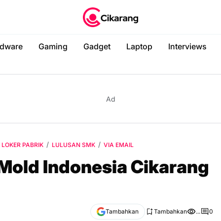
dware
Gaming
Gadget
Laptop
Interviews
Ad
LOKER PABRIK
LULUSAN SMK
VIA EMAIL
Mold Indonesia Cikarang
Tambahkan
Tambahkan
...
0