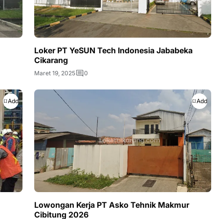
Loker PT YeSUN Tech Indonesia Jababeka
Cikarang
Maret 19, 2025
0
Add
Add
Lowongan Kerja PT Asko Tehnik Makmur
Cibitung 2026