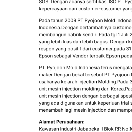
SGS. Dengan adanya sertifikasi ISO PT Py
kepercayaan dari customer-customer yan
Pada tahun 2009 PT Pyojoon Mold Indone
Indonesia.Dengan bertambahnya customer
membangun pabrik sendiri.Pada tgl 1 Juli
yang lebih luas dan lebih bagus. Dengan 
respon yang positif dari customer,pada 3
Epson sebagai Vendor terbaik Epson pada
PT. Pyojoon Mold Indonesia terus mengala
maker.Dengan bekal tersebut PT Pyojoon
usahanya ke arah Injection Molding.Pada
unit mesin injection molding dari Korea.
unit mesin injection dengan berbagai spes
yang ada digunakan untuk keperluan trial
menambah lagi mesin injection dan mampu
Alamat Perusahaan:
Kawasan Industri Jababeka II Blok RR No.