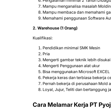
Pengalaman minimal 2 Tahun Dibagi
Mampu menganalisa masalah Molding
Mampu membaca dan memahami ga
Memahami penggunaan Software Au
2. Warehouse (1 Orang)
Kualifikasi:
Pendidikan minimal SMK Mesin
Pria
Mengerti gambar teknik lebih disukai
Mengerti Penggunaan alat ukur
Bisa menggunakan Microsoft EXCEL
Pekerja keras dan terbiasa bekerja c
Pernah bekerja di perusahaan Mold at
Loyal, Jujur, Teliti dan bertanggung 
Cara Melamar Kerja PT Pyoj