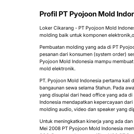
Profil PT Pyojoon Mold Indo
Loker Cikarang - PT Pyojoon Mold Indon
molding baik untuk komponen elektronik,o
Pembuatan molding yang ada di PT Pyojoo
pesanan dari konsumen (system order) ses
Pyojoon Mold Indonesia mampu membuat mo
mold elektronik.
PT. Pyojoon Mold Indonesia pertama kali 
bangaunan sewa selama 5tahun. Pada awal
yang disuplai dari head office yang ada di
Indonesia mendapatkan kepercayaan dari 
molding audio, video dan speaker yang di
Untuk meningkatkan kinerja yang ada da
Mei 2008 PT Pyojoon Mold Indonesia mempe