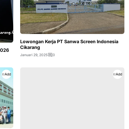
Lowongan Kerja PT Sanwa Screen Indonesia
Cikarang
2026
Januari 29, 2025
0
Add
Add