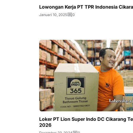
Lowongan Kerja PT TPR Indonesia Cikar
Januari 10, 2025
0
Loker PT Lion Super Indo DC Cikarang T
2026
Desember 23, 2024
0