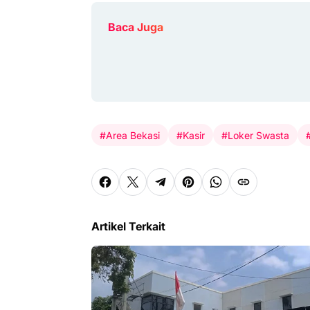
Baca Juga
#Area Bekasi
#Kasir
#Loker Swasta
Artikel Terkait