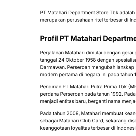
PT Matahari Department Store Tbk adalah p
merupakan perusahaan ritel terbesar di In
Profil PT Matahari Departm
Perjalanan Matahari dimulai dengan gerai
tanggal 24 Oktober 1958 dengan spesialis
Darmawan. Perseroan mengubah lanskap r
modern pertama di negara ini pada tahun 
Pendirian PT Matahari Putra Prima Tbk (
perdana Perseroan pada tahun 1992. Pada
menjadi entitas baru, berganti nama menj
Pada tahun 2008, Matahari membuat keang
sebagai Matahari Club Card, sekarang dis
keanggotaan loyalitas terbesar di Indonesi