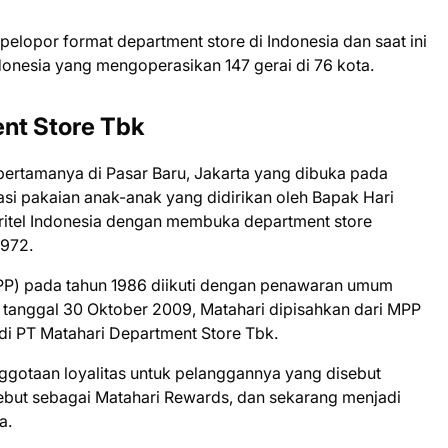
elopor format department store di Indonesia dan saat ini
donesia yang mengoperasikan 147 gerai di 76 kota.
ent Store Tbk
 pertamanya di Pasar Baru, Jakarta yang dibuka pada
asi pakaian anak-anak yang didirikan oleh Bapak Hari
itel Indonesia dengan membuka department store
1972.
MPP) pada tahun 1986 diikuti dengan penawaran umum
 tanggal 30 Oktober 2009, Matahari dipisahkan dari MPP
adi PT Matahari Department Store Tbk.
gotaan loyalitas untuk pelanggannya yang disebut
ebut sebagai Matahari Rewards, dan sekarang menjadi
a.