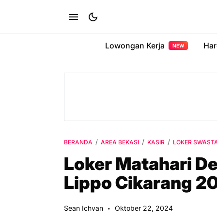
Lowongan Kerja
Har
NEW
BERANDA
AREA BEKASI
KASIR
LOKER SWAST
Loker Matahari D
Lippo Cikarang 2
Sean Ichvan
Oktober 22, 2024