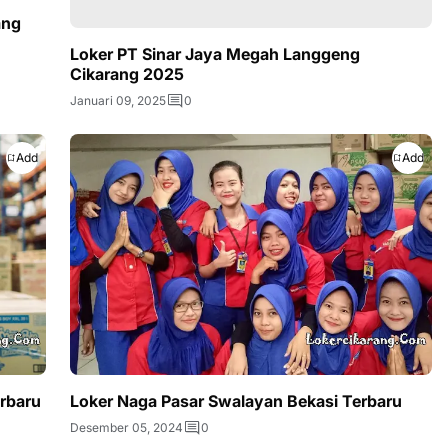
ang
Loker PT Sinar Jaya Megah Langgeng
Cikarang 2025
Januari 09, 2025
0
Add
Add
erbaru
Loker Naga Pasar Swalayan Bekasi Terbaru
Desember 05, 2024
0