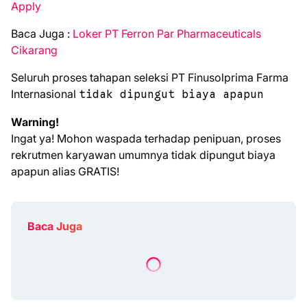
Apply
Bаса Jugа :
Loker PT Ferron Par Pharmaceuticals
Cikarang
Seluruh proses tahapan seleksi PT Finusolprima Farma
Internasional
tidak dipungut biaya apapun
Warning!
Ingat ya! Mohon waspada terhadap penipuan, proses
rekrutmen karyawan umumnya tidak dipungut biaya
apapun alias GRATIS!
Baca Juga