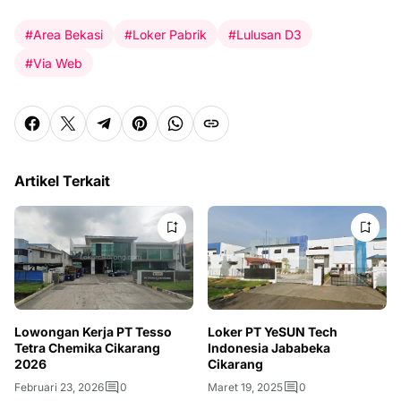
#Area Bekasi
#Loker Pabrik
#Lulusan D3
#Via Web
Artikel Terkait
Lowongan Kerja PT Tesso
Loker PT YeSUN Tech
Tetra Chemika Cikarang
Indonesia Jababeka
2026
Cikarang
Februari 23, 2026
0
Maret 19, 2025
0