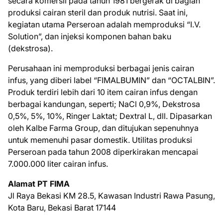
secara komersil pada tahun 1981 bergerak di bagian
produksi cairan steril dan produk nutrisi. Saat ini,
kegiatan utama Perseroan adalah memproduksi “I.V.
Solution”, dan injeksi komponen bahan baku
(dekstrosa).
Perusahaan ini memproduksi berbagai jenis cairan
infus, yang diberi label “FIMALBUMIN” dan “OCTALBIN”.
Produk terdiri lebih dari 10 item cairan infus dengan
berbagai kandungan, seperti; NaCl 0,9%, Dekstrosa
0,5%, 5%, 10%, Ringer Laktat; Dextral L, dll. Dipasarkan
oleh Kalbe Farma Group, dan ditujukan sepenuhnya
untuk memenuhi pasar domestik. Utilitas produksi
Perseroan pada tahun 2008 diperkirakan mencapai
7.000.000 liter cairan infus.
Alamat PT FIMA
Jl Raya Bekasi KM 28.5, Kawasan Industri Rawa Pasung,
Kota Baru, Bekasi Barat 17144