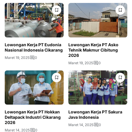
Lowongan Kerja PT Eudonia
Lowongan Kerja PT Asko
Nasional Indonesia Cikarang
Tehnik Makmur Cibitung
2026
Maret 19, 2025
0
Maret 19, 2025
0
Lowongan Kerja PT Hokkan
Lowongan Kerja PT Sakura
Deltapack Industri Cikarang
Java Indonesia
2026
Maret 14, 2025
0
Maret 14, 2025
0