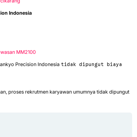
rcikarang
ion Indonesia
Kawasan MM2100
Sankyo Precision Indonesia
tidak dipungut biaya
uan, proses rekrutmen karyawan umumnya tidak dipungut