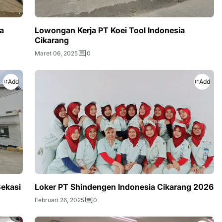
a
Lowongan Kerja PT Koei Tool Indonesia
Cikarang
Maret 06, 2025
0
Add
Add
Bekasi
Loker PT Shindengen Indonesia Cikarang 2026
Februari 26, 2025
0