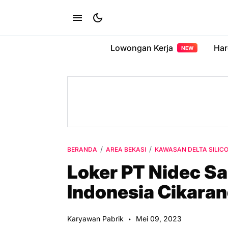
Lowongan Kerja
Har
NEW
BERANDA
AREA BEKASI
KAWASAN DELTA SILIC
Loker PT Nidec Sa
Indonesia Cikara
Karyawan Pabrik
Mei 09, 2023