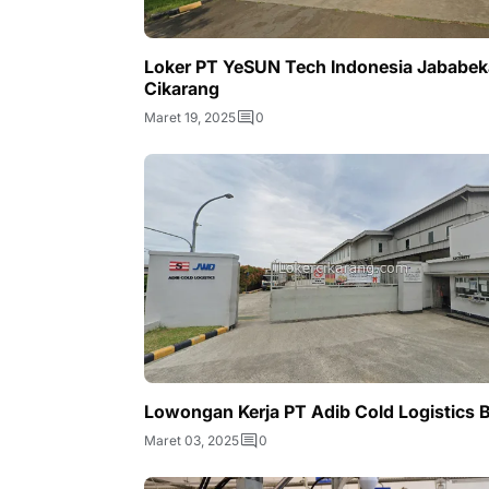
Loker PT YeSUN Tech Indonesia Jababek
Cikarang
Maret 19, 2025
0
Lowongan Kerja PT Adib Cold Logistics 
Maret 03, 2025
0