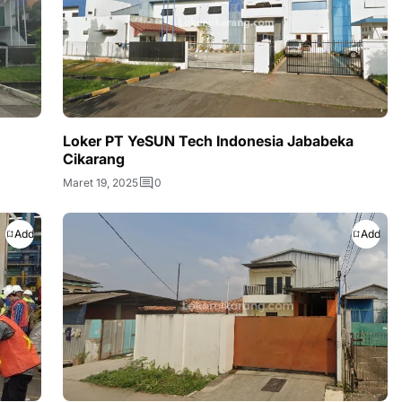
Loker PT YeSUN Tech Indonesia Jababeka
Cikarang
Maret 19, 2025
0
Add
Add