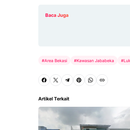
Baca Juga
#Area Bekasi
#Kawasan Jababeka
#Lu
Artikel Terkait