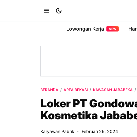
Lowongan Kerja
Har
NEW
BERANDA
AREA BEKASI
KAWASAN JABABEKA
Loker PT Gondowa
Kosmetika Jabab
Karyawan Pabrik
Februari 26, 2024