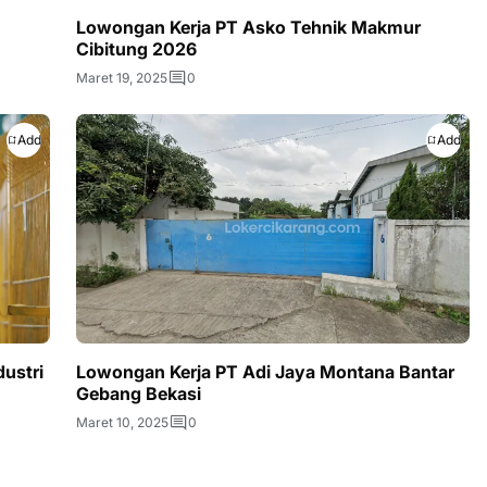
Lowongan Kerja PT Asko Tehnik Makmur
Cibitung 2026
Maret 19, 2025
0
Add
Add
ustri
Lowongan Kerja PT Adi Jaya Montana Bantar
Gebang Bekasi
Maret 10, 2025
0