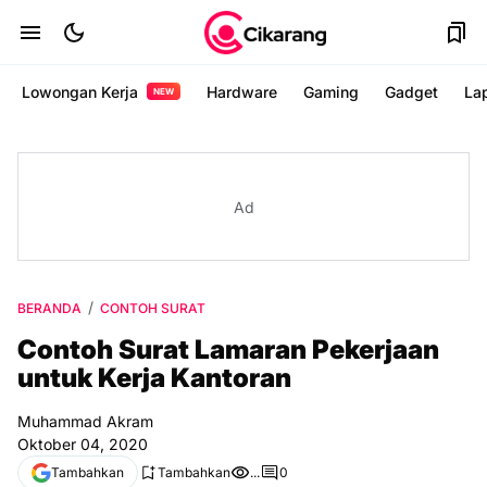
Lowongan Kerja
Hardware
Gaming
Gadget
La
NEW
Ad
BERANDA
CONTOH SURAT
Contoh Surat Lamaran Pekerjaan
untuk Kerja Kantoran
Muhammad Akram
Oktober 04, 2020
Tambahkan
Tambahkan
...
0